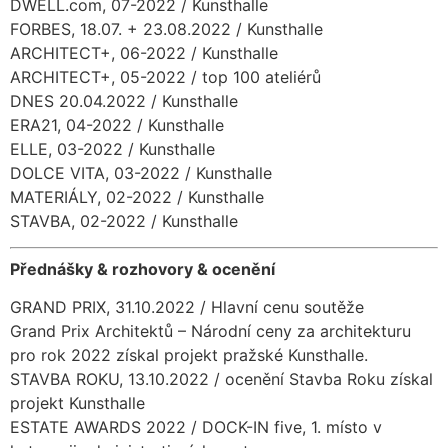
DWELL.com, 07-2022 / Kunsthalle
FORBES, 18.07. + 23.08.2022 / Kunsthalle
ARCHITECT+, 06-2022 / Kunsthalle
ARCHITECT+, 05-2022 / top 100 ateliérů
DNES 20.04.2022 / Kunsthalle
ERA21, 04-2022 / Kunsthalle
ELLE, 03-2022 / Kunsthalle
DOLCE VITA, 03-2022 / Kunsthalle
MATERIÁLY, 02-2022 / Kunsthalle
STAVBA, 02-2022 / Kunsthalle
Přednášky & rozhovory & ocenění
GRAND PRIX, 31.10.2022 / Hlavní cenu soutěže
Grand Prix Architektů – Národní ceny za architekturu
pro rok 2022 získal projekt pražské Kunsthalle.
STAVBA ROKU, 13.10.2022 / ocenění Stavba Roku získal
projekt Kunsthalle
ESTATE AWARDS 2022 / DOCK-IN five, 1. místo v