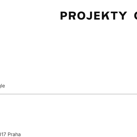
PROJEKTY
le
017 Praha