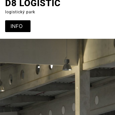
D8 LOGISTIC
logistický park
INFO